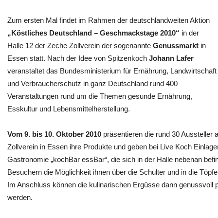
Zum ersten Mal findet im Rahmen der deutschlandweiten Aktion
„Köstliches Deutschland – Geschmackstage 2010“
in der
Halle 12 der Zeche Zollverein der sogenannte
Genussmarkt
in
Essen statt. Nach der Idee von Spitzenkoch
Johann Lafer
veranstaltet das Bundesministerium für Ernährung, Landwirtschaft
und Verbraucherschutz in ganz Deutschland rund 400
Veranstaltungen rund um die Themen gesunde Ernährung,
Esskultur und Lebensmittelherstellung.
Vom 9. bis 10. Oktober 2010
präsentieren die rund 30 Aussteller 
Zollverein in Essen ihre Produkte und geben bei Live Koch Einlage
Gastronomie „kochBar essBar“, die sich in der Halle nebenan befi
Besuchern die Möglichkeit ihnen über die Schulter und in die Töpf
Im Anschluss können die kulinarischen Ergüsse dann genussvoll p
werden.