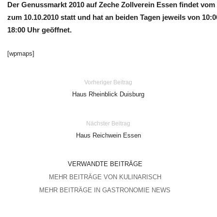
Der Genussmarkt 2010 auf Zeche Zollverein Essen findet vom 
zum 10.10.2010 statt und hat an beiden Tagen jeweils von 10:0
18:00 Uhr geöffnet.
[wpmaps]
Vorheriger Beitrag
Haus Rheinblick Duisburg
Nächster Beitrag
Haus Reichwein Essen
VERWANDTE BEITRÄGE
MEHR BEITRÄGE VON KULINARISCH
MEHR BEITRÄGE IN GASTRONOMIE NEWS