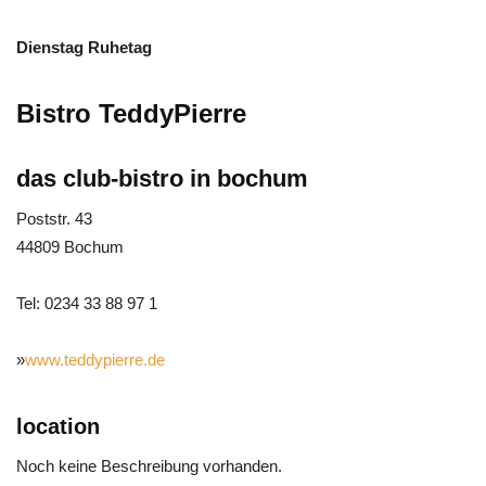
Dienstag Ruhetag
Bistro TeddyPierre
das club-bistro in bochum
Poststr. 43
44809 Bochum
Tel: 0234 33 88 97 1
»
www.teddypierre.de
location
Noch keine Beschreibung vorhanden.