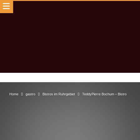
Home
gastro
Bistros im Ruhrgebiet
TeddyPierre Bochum – Bistro