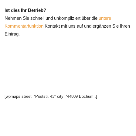
Ist dies Ihr Betrieb?
Nehmen Sie schnell und unkompliziert über die
untere
Kommentarfunktion
Kontakt mit uns auf und ergänzen Sie Ihren
Eintrag.
[wpmaps street=“Poststr. 43″ city=“44809 Bochum „]